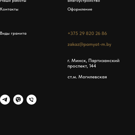
Наши работы
Благоустройство
Контакты
Оформление
+375 29 820 26 86
Виды гранита
zakaz@pamyat-m.by
г. Минск, Партизанский
проспект, 144
ст.м. Могилевская