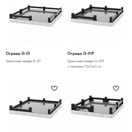
Ограда G-01
Ограда G-01P
Гранитная ограда G-01
Гранитная ограда G-01P
с пятоками 15х15х3 см