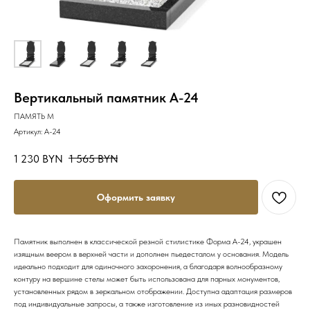
Вертикальный памятник А-24
ПАМЯТЬ М
Артикул:
А-24
1 230
BYN
1 565
BYN
Оформить заявку
Памятник выполнен в классической резной стилистике Форма А-24, украшен
изящным веером в верхней части и дополнен пьедесталом у основания. Модель
идеально подходит для одиночного захоронения, а благодаря волнообразному
контуру на вершине стелы может быть использована для парных монументов,
установленных рядом в зеркальном отображении. Доступна адаптация размеров
под индивидуальные запросы, а также изготовление из иных разновидностей