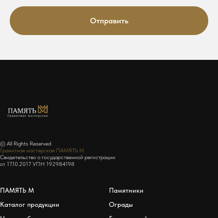
Отправить
© All Rights Reserved
Гранитная мастерская ПАМЯТЬ М
Свидетельство о государственной регистрации
от 17.10.2017 УПН 192984198
ПАМЯТЬ М
Памятники
Каталог продукции
Ограды