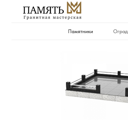
Памятники
Оград