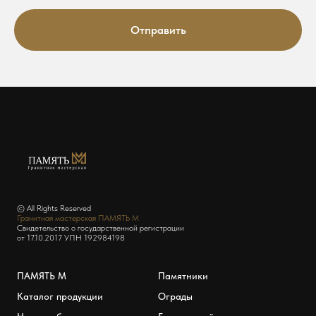
Отправить
© All Rights Reserved
Гранитная мастерская ПАМЯТЬ М
Свидетельство о государственной регистрации
от 17.10.2017 УПН 192984198
ПАМЯТЬ М
Памятники
Каталог продукции
Ограды