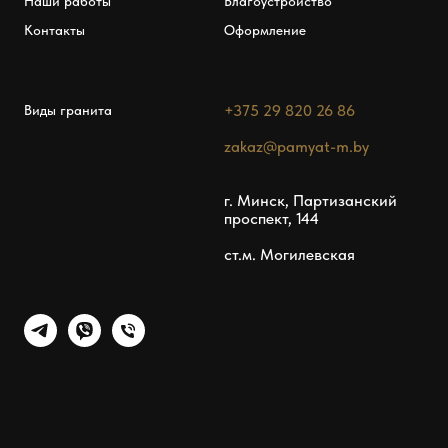
Наши работы
Благоустройство
Контакты
Оформление
+375 29 820 26 86
Виды гранита
zakaz@pamyat-m.by
г. Минск, Партизанский
проспект, 144
ст.м. Могилевская