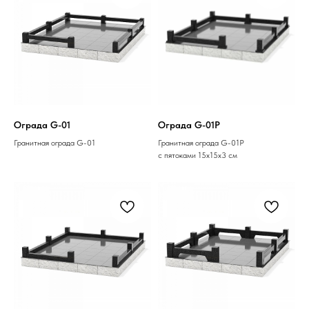
Ограда G-01
Ограда G-01P
Гранитная ограда G-01
Гранитная ограда G-01P
с пятоками 15х15х3 см