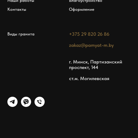
Наши работы
Благоустройство
Контакты
Оформление
+375 29 820 26 86
Виды гранита
zakaz@pamyat-m.by
г. Минск, Партизанский
проспект, 144
ст.м. Могилевская