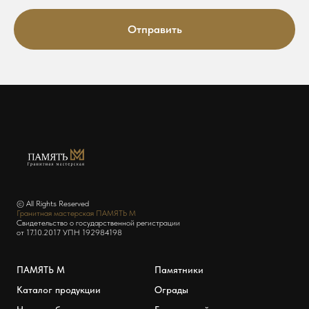
Отправить
© All Rights Reserved
Гранитная мастерская ПАМЯТЬ М
Свидетельство о государственной регистрации
от 17.10.2017 УПН 192984198
ПАМЯТЬ М
Памятники
Каталог продукции
Ограды