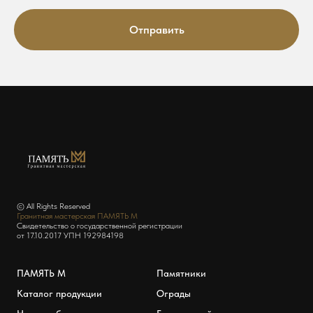
Отправить
© All Rights Reserved
Гранитная мастерская ПАМЯТЬ М
Свидетельство о государственной регистрации
от 17.10.2017 УПН 192984198
ПАМЯТЬ М
Памятники
Каталог продукции
Ограды