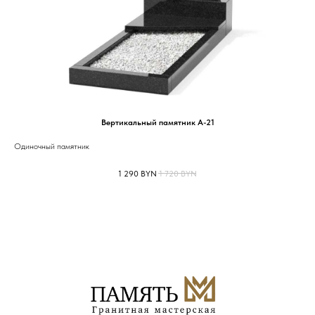
Вертикальный памятник А-21
Одиночный памятник
1 290
BYN
1 720
BYN