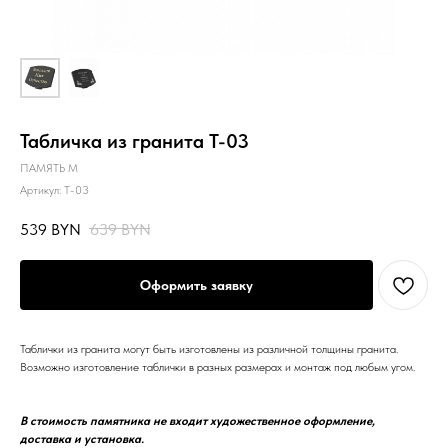
Табличка из гранита T-03
ПАМЯТЬ М
Артикул:
Т-03
539
BYN
639
BYN
Оформить заявку
Таблички из гранита могут быть изготовлены из различной толщины гранита.
Возможно изготовление таблички в разных размерах и монтаж под любым угом.
В стоимость памятника не входит художественное оформление,
доставка и установка.