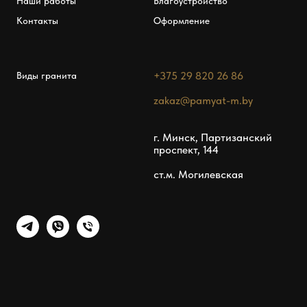
Наши работы
Благоустройство
Контакты
Оформление
+375 29 820 26 86
Виды гранита
zakaz@pamyat-m.by
г. Минск, Партизанский
проспект, 144
ст.м. Могилевская