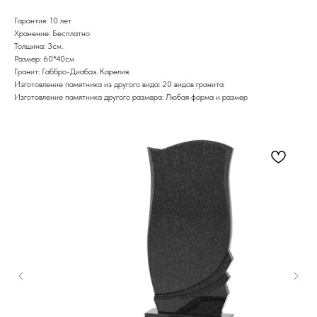
Гарантия: 10 лет
Хранение: Бесплатно
Толщина: 3см.
Размер: 60*40см
Гранит: Габбро-Диабаз. Карелия.
Изготовление памятника из другого вида: 20 видов гранита
Изготовление памятника другого размера: Любая форма и размер