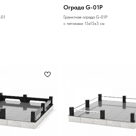
Ограда G-01P
-01
Гранитная ограда G-01P
с пятоками 15х15х3 см