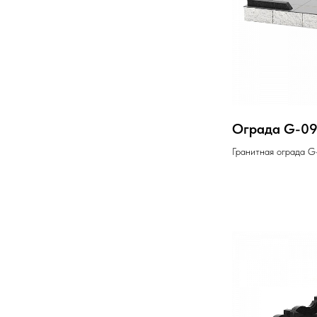
Ограда G-0
Гранитная ограда G