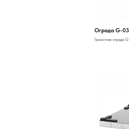
Ограда G-03
Гранитная ограда G