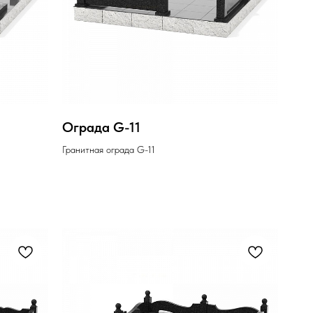
Ограда G-11
Гранитная ограда G-11