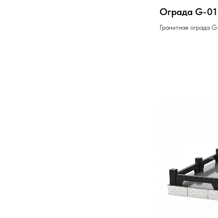
Ограда G-01
Гранитная ограда G