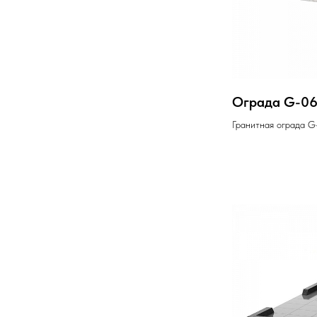
Ограда G-0
Гранитная ограда G