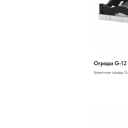
Ограда G-12
Гранитная ограда G