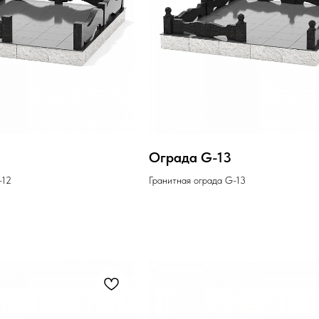
Ограда G-13
-12
Гранитная ограда G-13