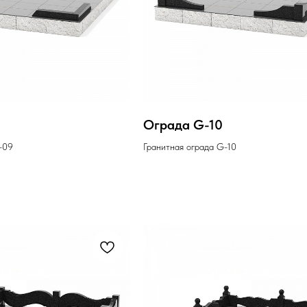
9
Ограда G-10
-09
Гранитная ограда G-10