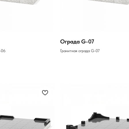
6
Ограда G-07
-06
Гранитная ограда G-07