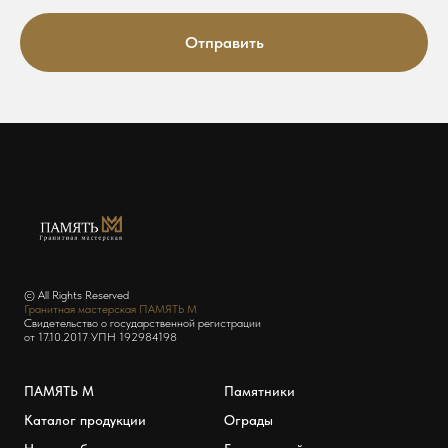
Отправить
© All Rights Reserved
Гранитная мастерская ПАМЯТЬ М
Свидетельство о государственной регистрации
от 17.10.2017 УПН 192984198
ПАМЯТЬ М
Памятники
Каталог продукции
Ограды