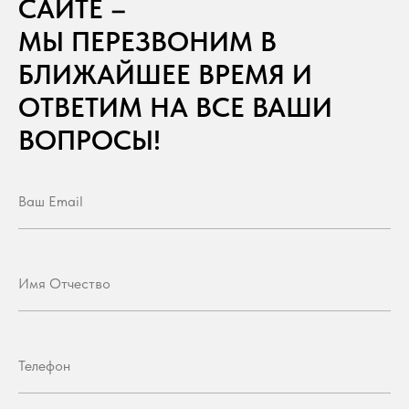
САЙТЕ –
МЫ ПЕРЕЗВОНИМ В
БЛИЖАЙШЕЕ ВРЕМЯ И
ОТВЕТИМ НА ВСЕ ВАШИ
ВОПРОСЫ!