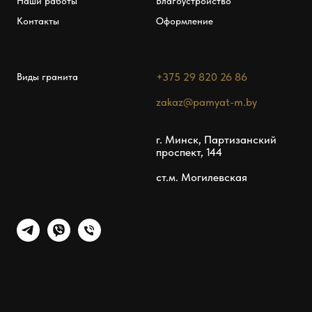
Наши работы
Благоустройство
Контакты
Оформление
+375 29 820 26 86
Виды гранита
zakaz@pamyat-m.by
г. Минск, Партизанский
проспект, 144
ст.м. Могилевская