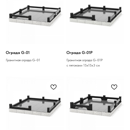
Ограда G-01
Ограда G-01P
Гранитная ограда G-01
Гранитная ограда G-01P
с пятоками 15х15х3 см