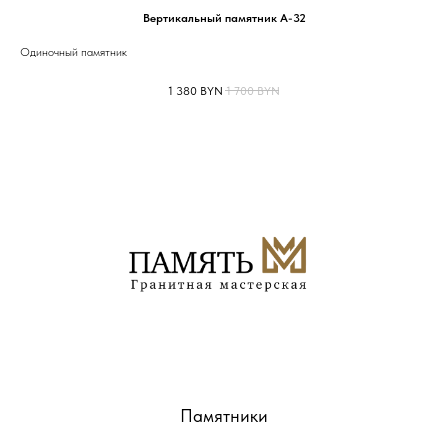
Вертикальный памятник А-32
Одиночный памятник
1 380
BYN
1 700
BYN
Памятники