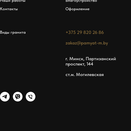
Наши работы
Благоустройство
Контакты
Оформление
+375 29 820 26 86
Виды гранита
zakaz@pamyat-m.by
г. Минск, Партизанский
проспект, 144
ст.м. Могилевская