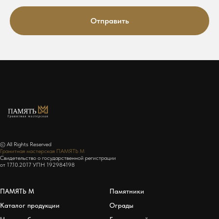
Отправить
© All Rights Reserved
Гранитная мастерская ПАМЯТЬ М
Свидетельство о государственной регистрации
от 17.10.2017 УПН 192984198
ПАМЯТЬ М
Памятники
Каталог продукции
Ограды