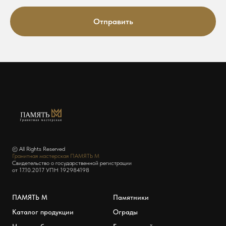
Отправить
© All Rights Reserved
Гранитная мастерская ПАМЯТЬ М
Свидетельство о государственной регистрации
от 17.10.2017 УПН 192984198
ПАМЯТЬ М
Памятники
Каталог продукции
Ограды