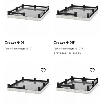
Ограда G-01
Ограда G-01P
Гранитная ограда G-01
Гранитная ограда G-01P
с пятоками 15х15х3 см