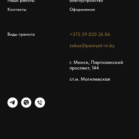
Наши работы
Благоустройство
Контакты
Оформление
+375 29 820 26 86
Виды гранита
zakaz@pamyat-m.by
г. Минск, Партизанский
проспект, 144
ст.м. Могилевская