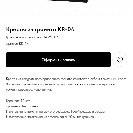
Кресты из гранита KR-06
Гранитная мастерская - ПАМЯТЬ М
Артикул:
KR-06
Оформить заявку
Кресты из натурального природного гранита сочетают в себе и памятник и крест.
Чаще изготавливаются из черного гранита но так же красиво смотрятся в
комбинированном исполнении.
Гарантия: 10 лет
Хранение: Бесплатно
Изготовление памятника другого размера: Любой размер и формы
Изготовление памятника из другого вида: 20 видов гранита