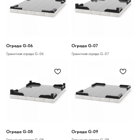
Ограда G-06
Ограда G-07
Гранитная ограда G-06
Гранитная ограда G-07
Ограда G-08
Ограда G-09
Гранитная ограда G-08
Гранитная ограда G-09