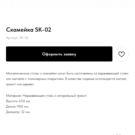
Скамейка SK-02
Артикул:
SK-02
Оформить заявку
Металлические столы и скамейки могут быть изготовлены из нержавеющей стали
или металла с полимерным покрытием. В качестве сиденья используется металл,
гранит или дерево.
Материал: Нержавеющая сталь и натуральный гранит.
Высота: 650 мм
Длина: 900 мм
Диаметр: 32 мм