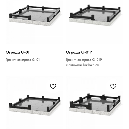
Ограда G-01
Ограда G-01P
Гранитная ограда G-01
Гранитная ограда G-01P
с пятоками 15х15х3 см