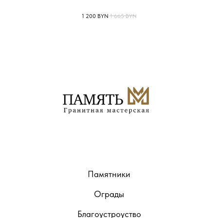
1 200
BYN
1 665
BYN
Памятники
Ограды
Благоустроуство