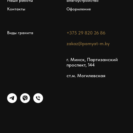
Наши работы
Благоустройство
Контакты
Оформление
+375 29 820 26 86
Виды гранита
zakaz@pamyat-m.by
г. Минск, Партизанский
проспект, 144
ст.м. Могилевская