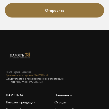
Отправить
© All Rights Reserved
Гранитная мастерская ПАМЯТЬ М
Свидетельство о государственной регистрации
от 17.10.2017 УПН 192984198
ПАМЯТЬ М
Памятники
Каталог продукции
Ограды