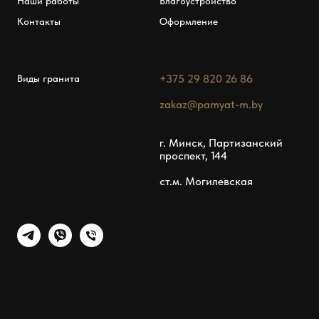
Наши работы
Благоустройство
Контакты
Оформление
+375 29 820 26 86
Виды гранита
zakaz@pamyat-m.by
г. Минск, Партизанский
проспект, 144
ст.м. Могилевская