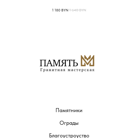
1 180
BYN
1 640
BYN
Памятники
Ограды
Благоустроуство