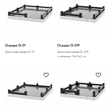
Ограда G-01
Ограда G-01P
Гранитная ограда G-01
Гранитная ограда G-01P
с пятоками 15х15х3 см