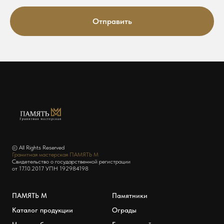
Отправить
© All Rights Reserved
Гранитная мастерская ПАМЯТЬ М
Свидетельство о государственной регистрации
от 17.10.2017 УПН 192984198
ПАМЯТЬ М
Памятники
Каталог продукции
Ограды