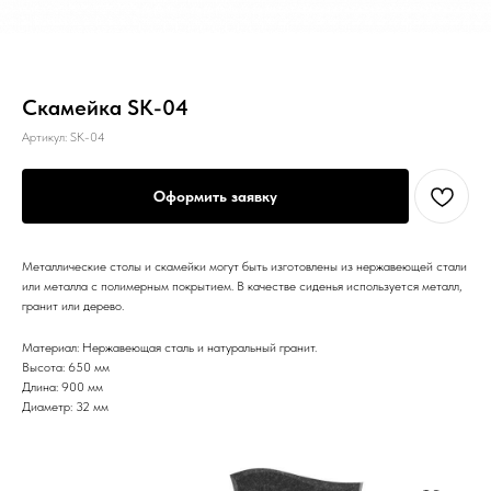
Скамейка SK-04
Артикул:
SK-04
Оформить заявку
Металлические столы и скамейки могут быть изготовлены из нержавеющей стали
или металла с полимерным покрытием. В качестве сиденья используется металл,
гранит или дерево.
Материал: Нержавеющая сталь и натуральный гранит.
Высота: 650 мм
Длина: 900 мм
Диаметр: 32 мм