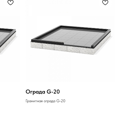
Ограда G-20
Гранитная ограда G-20