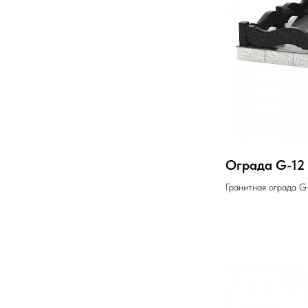
Ограда G-12
Гранитная ограда G