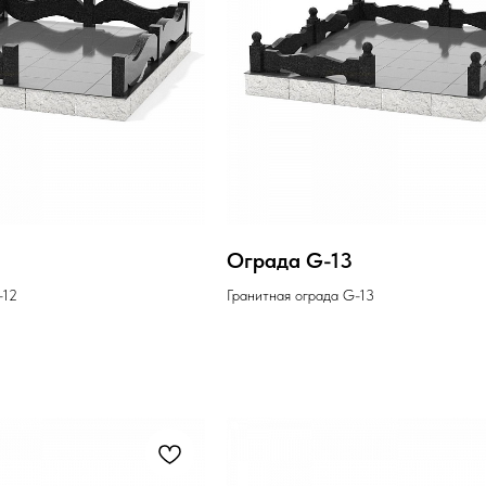
Ограда G-13
-12
Гранитная ограда G-13