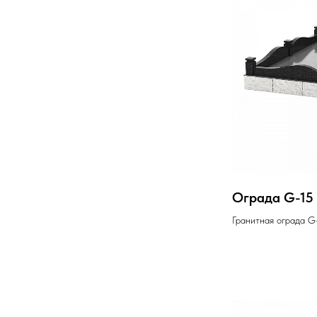
Ограда G-15
Гранитная ограда G