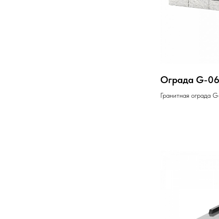
Ограда G-0
Гранитная ограда G