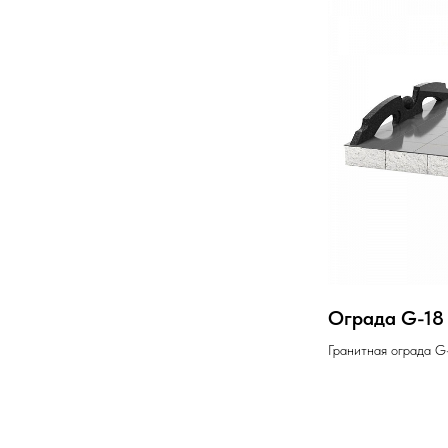
Ограда G-18
Гранитная ограда G