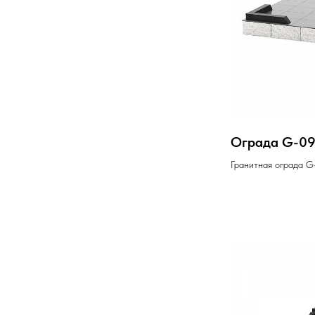
Ограда G-0
Гранитная ограда G