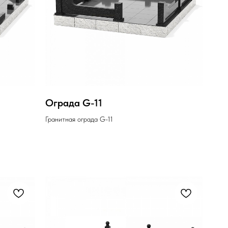
Ограда G-11
Гранитная ограда G-11