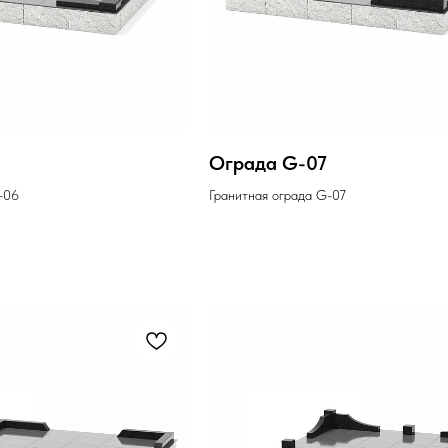
6
Ограда G-07
-06
Гранитная ограда G-07