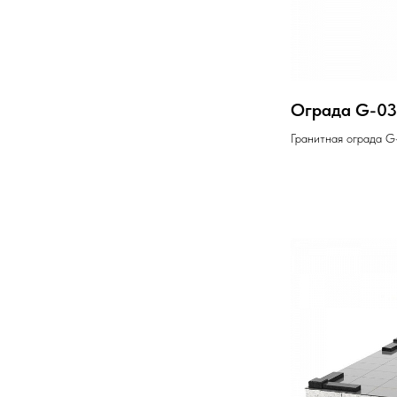
Ограда G-03
Гранитная ограда G