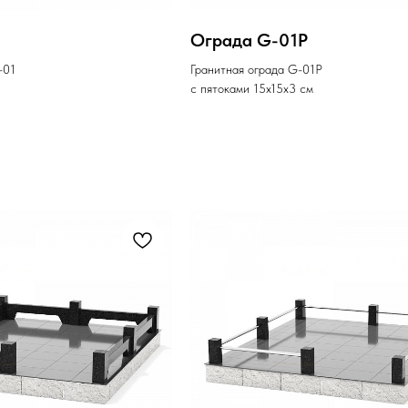
Ограда G-01P
-01
Гранитная ограда G-01P
с пятоками 15х15х3 см