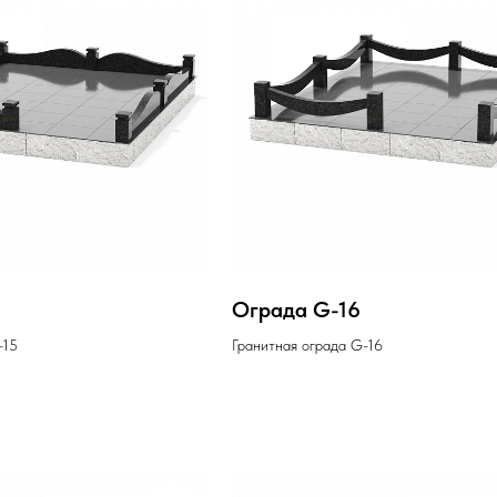
Ограда G-16
-15
Гранитная ограда G-16