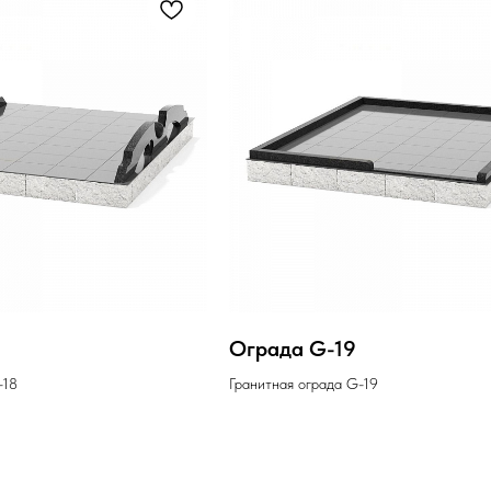
Ограда G-19
-18
Гранитная ограда G-19