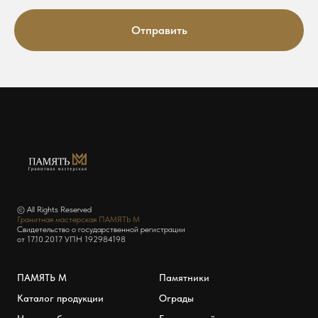
Отправить
© All Rights Reserved
Гранитная мастерская ПАМЯТЬ М
Свидетельство о государственной регистрации
от 17.10.2017 УПН 192984198
ПАМЯТЬ М
Памятники
Каталог продукции
Ограды