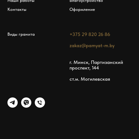
Наши работы
Благоустройство
Контакты
Оформление
+375 29 820 26 86
Виды гранита
zakaz@pamyat-m.by
г. Минск, Партизанский
проспект, 144
ст.м. Могилевская