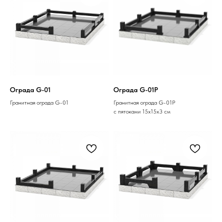
Ограда G-01
Ограда G-01P
Гранитная ограда G-01
Гранитная ограда G-01P
с пятоками 15х15х3 см