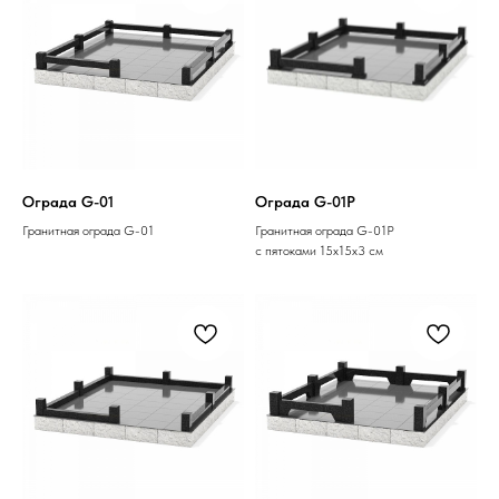
Ограда G-01
Ограда G-01P
Гранитная ограда G-01
Гранитная ограда G-01P
с пятоками 15х15х3 см