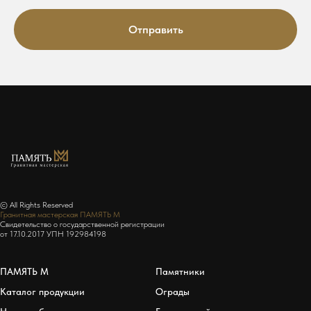
Отправить
© All Rights Reserved
Гранитная мастерская ПАМЯТЬ М
Свидетельство о государственной регистрации
от 17.10.2017 УПН 192984198
ПАМЯТЬ М
Памятники
Каталог продукции
Ограды