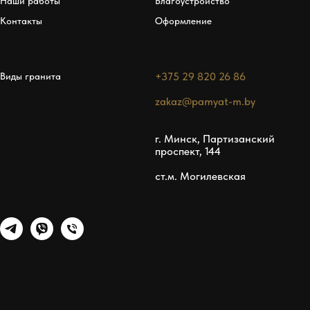
Наши работы
Благоустройство
Контакты
Оформление
+375 29 820 26 86
Виды гранита
zakaz@pamyat-m.by
г. Минск, Партизанский
проспект, 144
ст.м. Могилевская