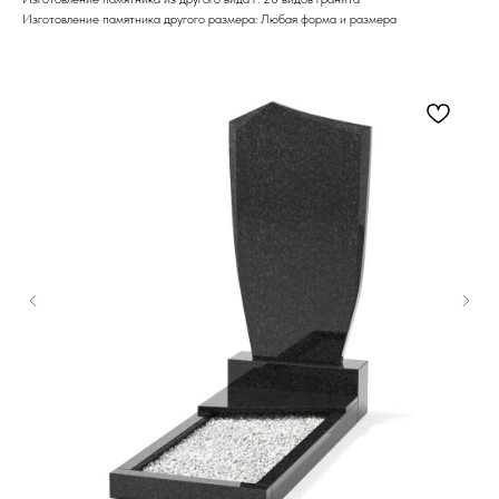
Изготовление памятника другого размера: Любая форма и размера