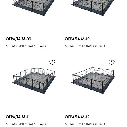
ОГРАДА M-09
ОГРАДА M-10
МЕТАЛЛИЧЕСКАЯ ОГРАДА
МЕТАЛЛИЧЕСКАЯ ОГРАДА
ОГРАДА M-11
ОГРАДА M-12
МЕТАЛЛИЧЕСКАЯ ОГРАДА
МЕТАЛЛИЧЕСКАЯ ОГРАДА