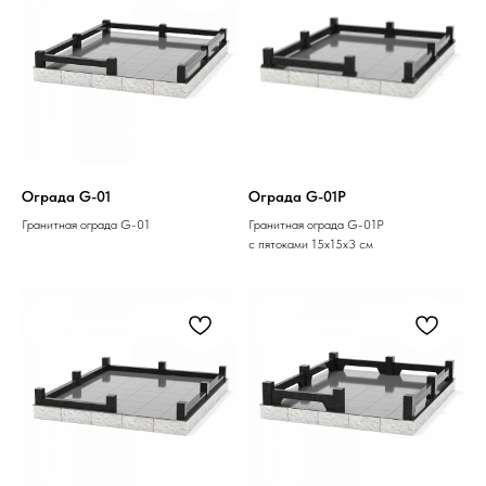
Ограда G-01
Ограда G-01P
Гранитная ограда G-01
Гранитная ограда G-01P
с пятоками 15х15х3 см