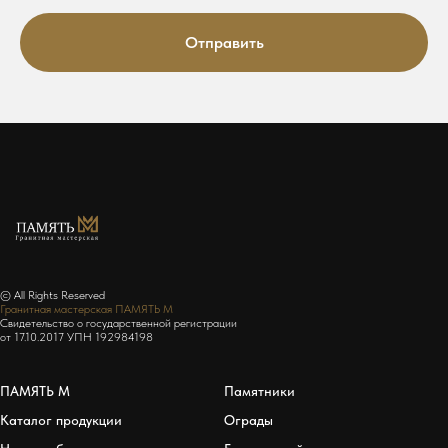
Отправить
© All Rights Reserved
Гранитная мастерская ПАМЯТЬ М
Свидетельство о государственной регистрации
от 17.10.2017 УПН 192984198
ПАМЯТЬ М
Памятники
Каталог продукции
Ограды