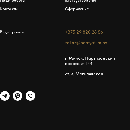
Наши работы
Благоустройство
Контакты
Оформление
+375 29 820 26 86
Виды гранита
zakaz@pamyat-m.by
г. Минск, Партизанский
проспект, 144
ст.м. Могилевская