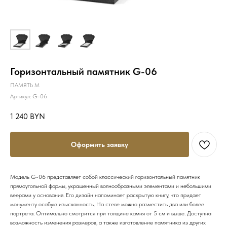
Горизонтальный памятник G-06
ПАМЯТЬ М
Артикул:
G-06
1 240
BYN
Оформить заявку
Модель G-06 представляет собой классический горизонтальный памятник
прямоугольной формы, украшенный волнообразными элементами и небольшими
веерами у основания. Его дизайн напоминает раскрытую книгу, что придает
монументу особую изысканность. На стеле можно разместить два или более
портрета. Оптимально смотрится при толщине камня от 5 см и выше. Доступна
возможность изменения размеров, а также изготовление памятника из других