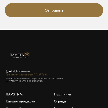
Отправить
© All Rights Reserved
Гранитная мастерская ПАМЯТЬ М
Свидетельство о государственной регистрации
от 17.10.2017 УПН 192984198
ПАМЯТЬ М
Памятники
Каталог продукции
Ограды