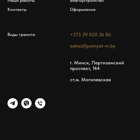
Наши работы
Благоустройство
Контакты
Оформление
+375 29 820 26 86
Виды гранита
zakaz@pamyat-m.by
г. Минск, Партизанский
проспект, 144
ст.м. Могилевская