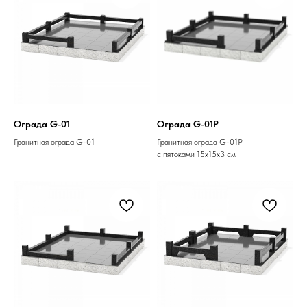
Ограда G-01
Ограда G-01P
Гранитная ограда G-01
Гранитная ограда G-01P
с пятоками 15х15х3 см